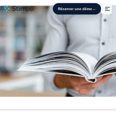
Panneau de gestion des cookies
Réserver une démo
→