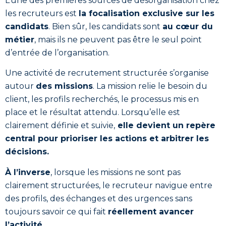
L’une des premières sources de désorganisation chez
les recruteurs est
la focalisation exclusive sur les
candidats
. Bien sûr, les candidats sont
au cœur du
métier
, mais ils ne peuvent pas être le seul point
d’entrée de l’organisation.
Une activité de recrutement structurée s’organise
autour
des missions
. La mission relie le besoin du
client, les profils recherchés, le processus mis en
place et le résultat attendu. Lorsqu’elle est
clairement définie et suivie,
elle devient un repère
central pour prioriser les actions et arbitrer les
décisions.
À l’inverse
, lorsque les missions ne sont pas
clairement structurées, le recruteur navigue entre
des profils, des échanges et des urgences sans
toujours savoir ce qui fait
réellement avancer
l’activité.