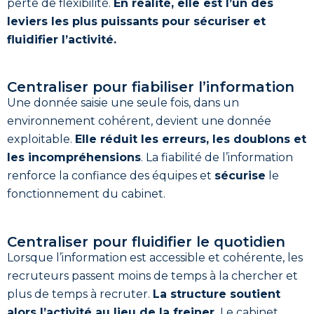
perte de flexibilité.
En réalité, elle est l’un des
leviers les plus puissants pour sécuriser et
fluidifier l’activité.
Centraliser pour fiabiliser l’information
Une donnée saisie une seule fois, dans un
environnement cohérent, devient une donnée
exploitable.
Elle réduit les erreurs, les doublons et
les incompréhensions
. La fiabilité de l’information
renforce la confiance des équipes et
sécurise
le
fonctionnement du cabinet.
Centraliser pour fluidifier le quotidien
Lorsque l’information est accessible et cohérente, les
recruteurs passent moins de temps à la chercher et
plus de temps à recruter.
La structure soutient
alors l’activité au lieu de la freiner.
Le cabinet