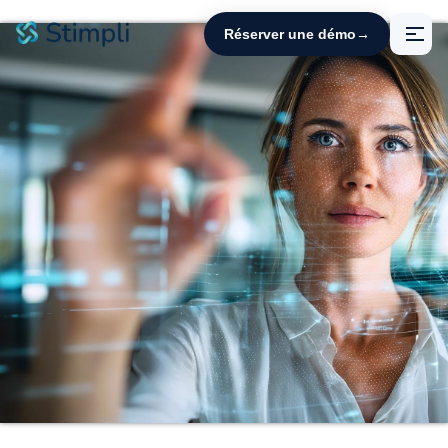
Panneau de gestion des cookies
Réserver une démo
→