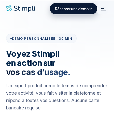
Panneau de gestion des cookies
Réserver une démo
→
DÉMO PERSONNALISÉE · 30 MIN
Voyez Stimpli
en action sur
vos cas d’usage.
Un expert produit prend le temps de comprendre
votre activité, vous fait visiter la plateforme et
répond à toutes vos questions. Aucune carte
bancaire requise.